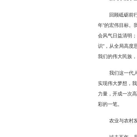
回顾砥砺前
年”的宏伟目标。
会风气日益清明；
识”，从全局高度
我们的伟大民族，
我们这一代
实现伟大梦想，我
力量，开成一次高
彩的一笔。
农业与农村
过去五年，