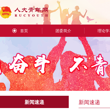
首页
团委简介
理论学
新闻速递
新闻速递