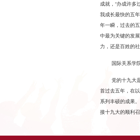
成就，“办成许多
我成长最快的五年
年一瞬，过去的五
中最为关键的发展
力，还是百姓的社
国际关系学
党的十九大
首过去五年，在以
系列丰硕的成果。
接十九大的顺利召