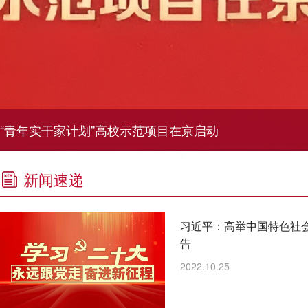
“青年实干家计划”高校示范项目在京启动
新闻速递
习近平：高举中国特色社
告
2022.10.25