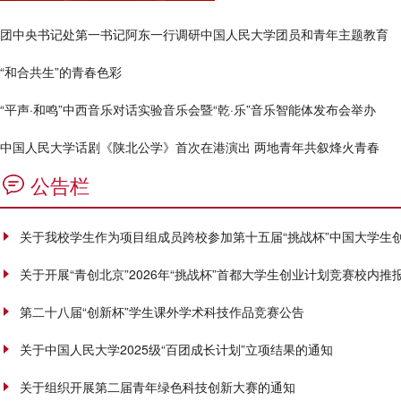
团中央书记处第一书记阿东一行调研中国人民大学团员和青年主题教育
“和合共生”的青春色彩
“平声·和鸣”中西音乐对话实验音乐会暨“乾·乐”音乐智能体发布会举办
中国人民大学话剧《陕北公学》首次在港演出 两地青年共叙烽火青春
公告栏
关于我校学生作为项目组成员跨校参加第十五届“挑战杯”中国大学生
关于开展“青创北京”2026年“挑战杯”首都大学生创业计划竞赛校内推
第二十八届“创新杯”学生课外学术科技作品竞赛公告
关于中国人民大学2025级“百团成长计划”立项结果的通知
关于组织开展第二届青年绿色科技创新大赛的通知