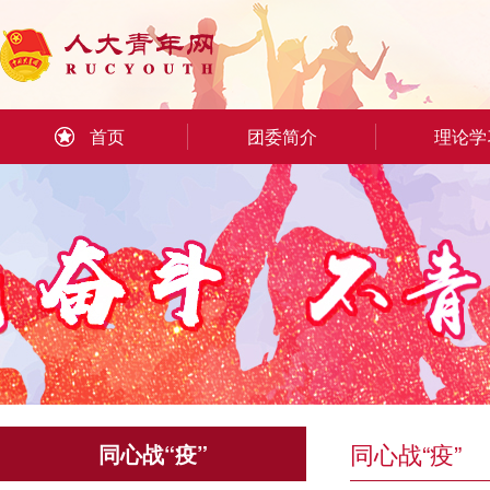
首页
团委简介
理论学
同心战“疫”
同心战“疫”