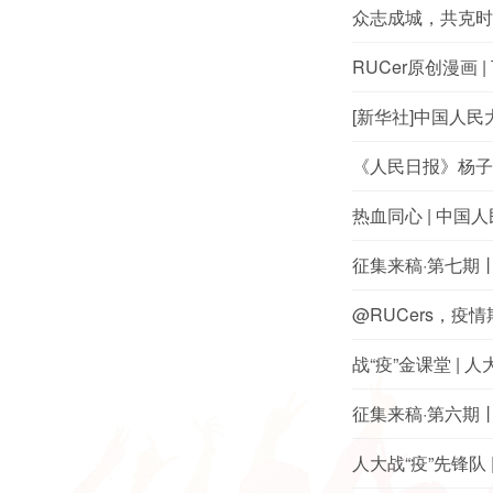
众志成城，共克时
RUCer原创漫画
[新华社]中国人民
《人民日报》杨子
热血同心 | 中
征集来稿·第七期
@RUCers，
战“疫”金课堂 |
征集来稿·第六期
人大战“疫”先锋队