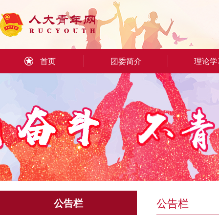
首页
团委简介
理论学
公告栏
公告栏