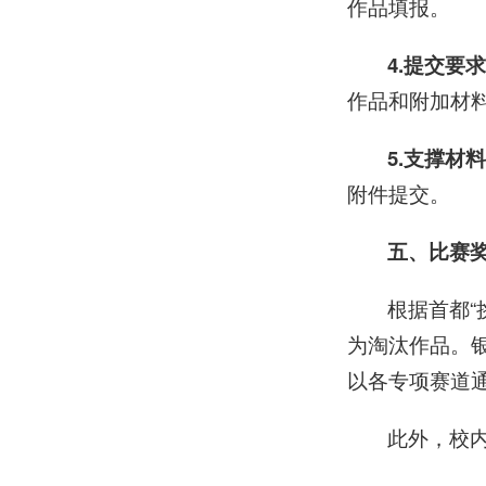
作品填报。
4.提交要
作品和附加材料
5.支撑材
附件提交。
五、比赛
根据首都
为淘汰作品。
以各专项赛道
此外，校