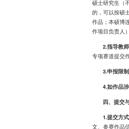
硕士研究生（不
的，可以按硕
作品；本硕博
作项目负责人）
2.指导教
专项赛道提交
3.申报限
4.如作品
四、提交
1.提交方
文、参赛作品