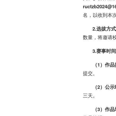
ructzb2024@1
名，以收到本
2.选拔方
数量，将邀请
3.赛事时
（1）作品提
提交。
（2）公示时
三天。
（3）作品填